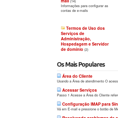
mail
(14)
Informações para configurar as
contas de e-mails
Termos de Uso dos
Serviços de
Administração,
Hospedagem e Servidor
de domínio
(2)
Os Mais Populares
Área do Cliente
Usando a Área de atendimento O acesso 
Acessar Serviços
Passo 1 Acesse a Área do Cliente refer
Configuração IMAP para Sin
Vá em E-mail e pressione o botão de M
Resolvendo problemas de c