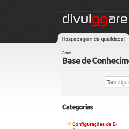
Hospedagem de qualidade!
Array
Base de Conhecim
Categorias
Configurações de E-