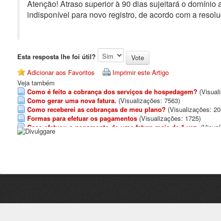
Atenção! Atraso superior à 90 dias sujeitará o domínio
indisponível para novo registro, de acordo com a resolu
Esta resposta lhe foi útil?
Adicionar aos Favoritos
Imprimir este Artigo
Veja também
Como é feito a cobrança dos serviços de hospedagem?
(Visual
Como gerar uma nova fatura.
(Visualizações: 7563)
Como receberei as cobranças de meu plano?
(Visualizações: 20
Formas para efetuar os pagamentos
(Visualizações: 1725)
Caso efetuou o pagamento de uma fatura mais de 1 vez.
(Visua