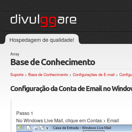
Hospedagem de qualidade!
Array
Base de Conhecimento
Suporte
>
Base de Conhecimento
>
Configurações de E-mail
>
Config
Configuração da Conta de Email no Window
Passo 1
No Windows Live Mail, clique em Contas > Email