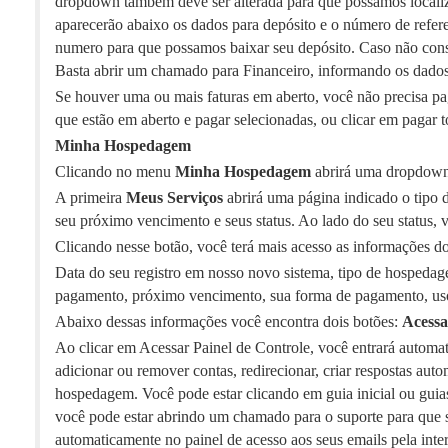
dropdown também deve ser alterada para que possamos localiza
aparecerão abaixo os dados para depósito e o número de refere
numero para que possamos baixar seu depósito. Caso não cons
Basta abrir um chamado para Financeiro, informando os dados
Se houver uma ou mais faturas em aberto, você não precisa pag
que estão em aberto e pagar selecionadas, ou clicar em pagar t
Minha Hospedagem
Clicando no menu
Minha Hospedagem
abrirá uma dropdown
A primeira
Meus Serviços
abrirá uma página indicado o tipo
seu próximo vencimento e seus status. Ao lado do seu status,
Clicando nesse botão, você terá mais acesso as informações 
Data do seu registro em nosso novo sistema, tipo de hospedag
pagamento, próximo vencimento, sua forma de pagamento, uso
Abaixo dessas informações você encontra dois botões:
Acessa
Ao clicar em Acessar Painel de Controle, você entrará automat
adicionar ou remover contas, redirecionar, criar respostas aut
hospedagem. Você pode estar clicando em guia inicial ou guia
você pode estar abrindo um chamado para o suporte para que s
automaticamente no painel de acesso aos seus emails pela inter