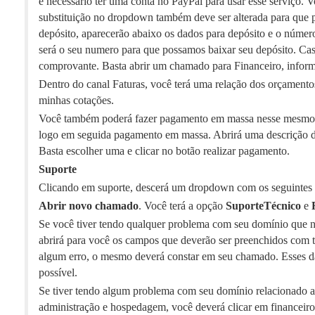
é necessário ter uma conta no PayPal para usar esse serviço.
substituição no dropdown também deve ser alterada para que p
depósito, aparecerão abaixo os dados para depósito e o número
será o seu numero para que possamos baixar seu depósito. Cas
comprovante. Basta abrir um chamado para Financeiro, infor
Dentro do canal Faturas, você terá uma relação dos orçamento
minhas cotações.
Você também poderá fazer pagamento em massa nesse mesmo ca
logo em seguida pagamento em massa. Abrirá uma descrição de
Basta escolher uma e clicar no botão realizar pagamento.
Suporte
Clicando em suporte, descerá um dropdown com os seguintes 
Abrir novo chamado
. Você terá a opção
Suporte
Técnico
e
Se você tiver tendo qualquer problema com seu domínio que nã
abrirá para você os campos que deverão ser preenchidos com t
algum erro, o mesmo deverá constar em seu chamado. Esses da
possível.
Se tiver tendo algum problema com seu domínio relacionado 
administração e hospedagem, você deverá clicar em financeiro