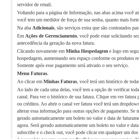
servidor de email.
Voltando para a página de Informação, nas abas acima você a
você tem um medidor de força de sua senha, quanto mais forte el
Na aba
Adicionais
, são serviços extra que são contratados pa
Em
Ações de Gerenciamento
, você pode estar solicitando 
antecedência da geração da nova fatura.
Clicando novamente em
Minha Hospedagem
e logo em segui
hospedagem, aumentando seu espaço conforme os produtos rel
Somente após esse pagamento será ativado o seu serviço.
Menu Faturas
.
Ao clicar em
Minhas Faturas
, você terá um histórico de toda
Ao lado de cada uma delas, você tem a opção de verificar tod
canal. Para ver o histórico de sua fatura. Clique em ver fatur
ou créditos. Ao abrir o canal ver fatura você terá um dropd
alterar essa informação para outras opções de pagamento. Se 
gerado automaticamente um boleto no valor e data de faturam
agora. Será gerado automaticamente um boleto no valor e data d
subscribe e o check out, você pode clicar em qualquer um do