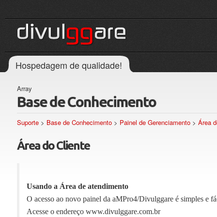
Hospedagem de qualidade!
Array
Base de Conhecimento
Suporte
>
Base de Conhecimento
>
Painel de Gerenciamento
>
Área d
Área do Cliente
Usando a Área de atendimento
O acesso ao novo painel da aMPro4/Divulggare é simples e fác
Acesse o endereço www.divulggare.com.br