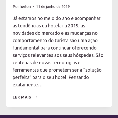
Por
herlon
11 de junho de 2019
Já estamos no meio do ano e acompanhar
as tendências da hotelaria 2019, as
novidades do mercado e as mudanças no
comportamento do turista são uma ação
fundamental para continuar oferecendo
serviços relevantes aos seus hóspedes. São
centenas de novas tecnologias e
ferramentas que prometem ser a “solução
perfeita” para o seu hotel. Pensando
exatamente…
6
LER MAIS
PRINCIPAIS
TENDÊNCIAS
DA