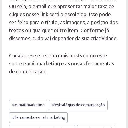
Ou seja, o e-mail que apresentar maior taxa de
cliques nesse link será o escolhido. Isso pode
ser feito para o título, as imagens, a posição dos
textos ou qualquer outro item. Conforme já
dissemos, tudo vai depender da sua criatividade.
Cadastre-se e receba mais posts como este
sonre email marketing e as novas ferramentas
de comunicação.
Tags
#
e-mail marketing
#
estratégias de comunicação
do
Post:
#
ferramenta e-mail marketing