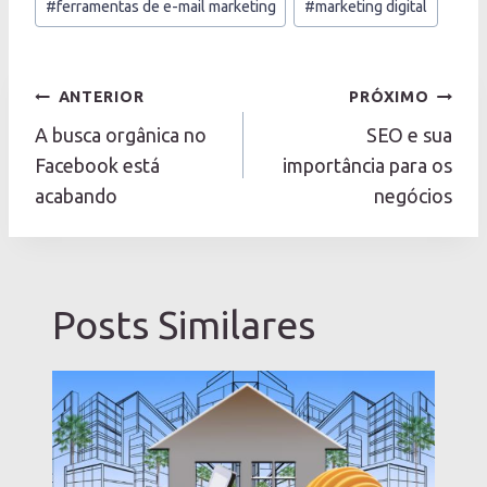
#
ferramentas de e-mail marketing
#
marketing digital
Navegação
ANTERIOR
PRÓXIMO
de
A busca orgânica no
SEO e sua
Post
Facebook está
importância para os
acabando
negócios
Posts Similares