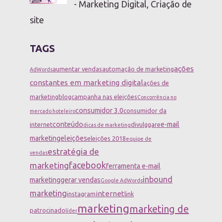
- Marketing Digital, Criação de
site
TAGS
ações
aumentar vendas
automação de marketing
AdWords
constantes em marketing digital
ações de
marketing
blog
campanha nas eleições
Concorrência no
consumidor 3.0
consumidor da
mercado hoteleiro
conteúdo
e-mail
internet
divulggare
dicas de marketing
marketing
eleições
eleições 2018
equipe de
estratégia de
vendas
facebook
marketing
ferramenta e-mail
inbound
marketing
gerar vendas
Google AdWords
marketing
internet
instagram
link
marketing
marketing de
patrocinado
líder