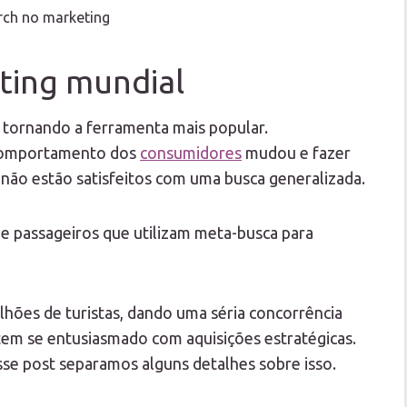
ch no marketing
ting mundial
 tornando a ferramenta mais popular.
O comportamento dos
consumidores
mudou e fazer
não estão satisfeitos com uma busca generalizada.
 passageiros que utilizam meta-busca para
ilhões de turistas, dando uma séria concorrência
tem se entusiasmado com aquisições estratégicas.
sse post separamos alguns detalhes sobre isso.