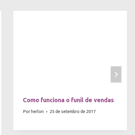
Como funciona o funil de vendas
Por
herlon
25 de setembro de 2017