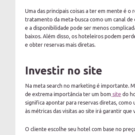
Uma das principais coisas a ter em mente é o
tratamento da meta-busca como um canal de di
e a disponibilidade pode ser menos complica
baixos. Além disso, os hoteleiros podem perd
e obter reservas mais diretas.
Investir no site
Na meta search no marketing é importante. Ma
de extrema importância ter um bom
site
do ho
significa apontar para reservas diretas, como
às métricas das visitas ao site irá garantir q
O cliente escolhe seu hotel com base no pre