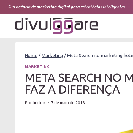
Pular
Sua agência de marketing digital para estratégias inteligentes
para
o
Conteúdo
Home
/
Marketing
/
Meta Search no marketing hotel
MARKETING
META SEARCH NO M
FAZ A DIFERENÇA
Por
herlon
7 de maio de 2018