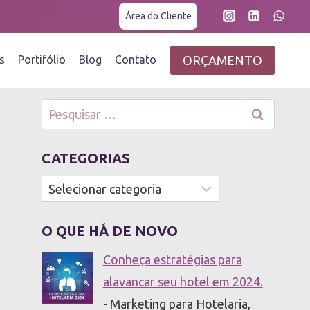
Área do Cliente
ORÇAMENTO
s
Portifólio
Blog
Contato
Pesquisar
por:
CATEGORIAS
Categorias
O QUE HÁ DE NOVO
Conheça estratégias para
alavancar seu hotel em 2024.
- Marketing para Hotelaria,