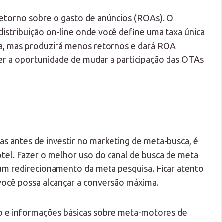
 retorno sobre o gasto de anúncios (ROAs). O
stribuição on-line onde você define uma taxa única
da, mas produzirá menos retornos e dará ROA
er a oportunidade de mudar a participação das OTAs
s antes de investir no marketing de meta-busca, é
tel. Fazer o melhor uso do canal de busca de meta
 um redirecionamento da meta pesquisa. Ficar atento
ue você possa alcançar a conversão máxima.
ço e informações básicas sobre meta-motores de