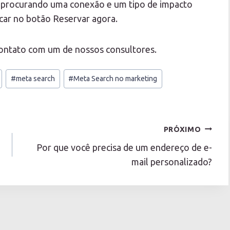
ia procurando uma conexão e um tipo de impacto
icar no botão Reservar agora.
contato com um de nossos consultores.
#
meta search
#
Meta Search no marketing
PRÓXIMO
Por que você precisa de um endereço de e-
mail personalizado?