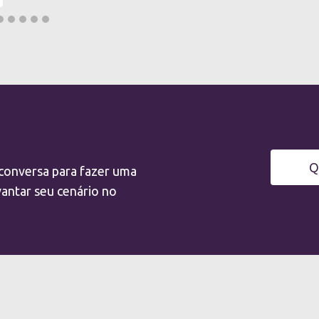
Q
onversa para fazer uma
antar seu cenário no