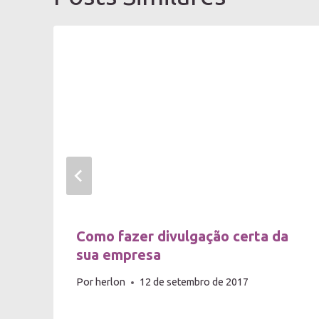
Como fazer divulgação certa da
sua empresa
Por
herlon
12 de setembro de 2017