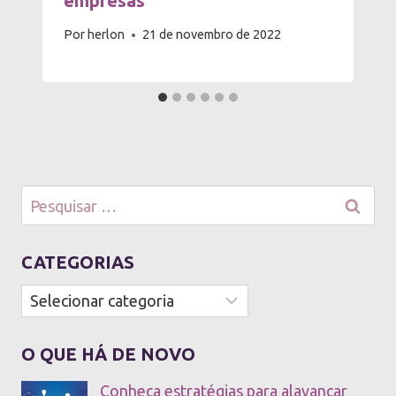
empresas
Por
herlon
21 de novembro de 2022
Pesquisar
por:
CATEGORIAS
Categorias
O QUE HÁ DE NOVO
Conheça estratégias para alavancar