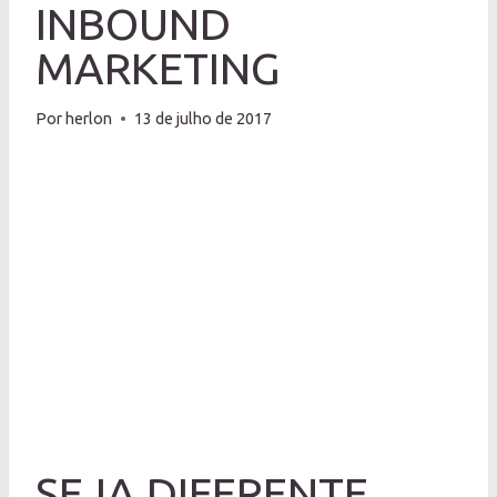
INBOUND
MARKETING
Por
herlon
13 de julho de 2017
SEJA DIFERENTE,