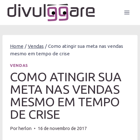
Pular
para
o
Conteúdo
Home
/
Vendas
/
Como atingir sua meta nas vendas
mesmo em tempo de crise
VENDAS
COMO ATINGIR SUA
META NAS VENDAS
MESMO EM TEMPO
DE CRISE
Por
herlon
16 de novembro de 2017