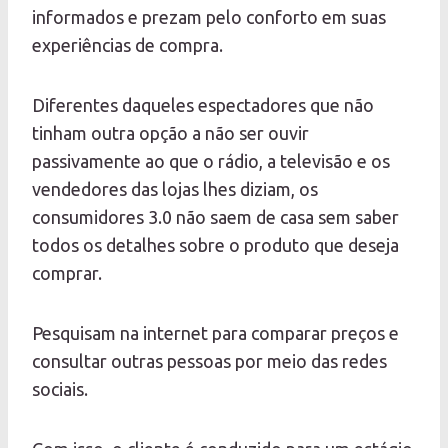
informados e prezam pelo conforto em suas
experiências de compra.
Diferentes daqueles espectadores que não
tinham outra opção a não ser ouvir
passivamente ao que o rádio, a televisão e os
vendedores das lojas lhes diziam, os
consumidores 3.0 não saem de casa sem saber
todos os detalhes sobre o produto que deseja
comprar.
Pesquisam na internet para comparar preços e
consultar outras pessoas por meio das redes
sociais.