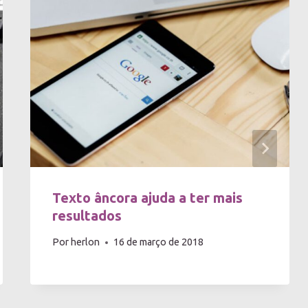
Texto âncora ajuda a ter mais
resultados
Por
herlon
16 de março de 2018