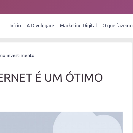
Início
A Divulggare
Marketing Digital
O que fazemo
imo investimento
ERNET É UM ÓTIMO