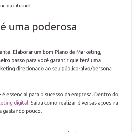
ng na internet
t é uma poderosa
scente. Elaborar um bom Plano de Marketing,
meiro passo para você garantir que terá uma
rketing direcionado ao seu público-alvo/persona
 essencial para o sucesso da empresa. Dentro do
eting digital
. Saiba como realizar diversas ações na
is gastando pouco.