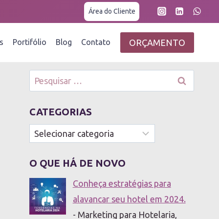
Área do Cliente
ORÇAMENTO
s
Portifólio
Blog
Contato
Pesquisar
por:
CATEGORIAS
Categorias
O QUE HÁ DE NOVO
Conheça estratégias para
alavancar seu hotel em 2024.
- Marketing para Hotelaria,