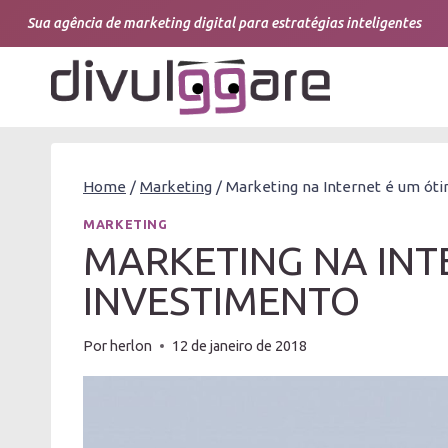
Pular
Sua agência de marketing digital para estratégias inteligentes
para
o
Conteúdo
Home
/
Marketing
/
Marketing na Internet é um ót
MARKETING
MARKETING NA INT
INVESTIMENTO
Por
herlon
12 de janeiro de 2018