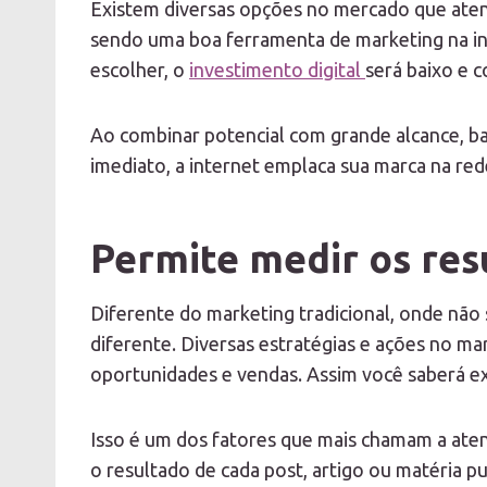
Existem diversas opções no mercado que aten
sendo uma boa ferramenta de marketing na in
escolher, o
investimento digital
será baixo e 
Ao combinar potencial com grande alcance, b
imediato, a internet emplaca sua marca na re
Permite medir os res
Diferente do marketing tradicional, onde não
diferente. Diversas estratégias e ações no ma
oportunidades e vendas. Assim você saberá e
Isso é um dos fatores que mais chamam a aten
o resultado de cada post, artigo ou matéria pu