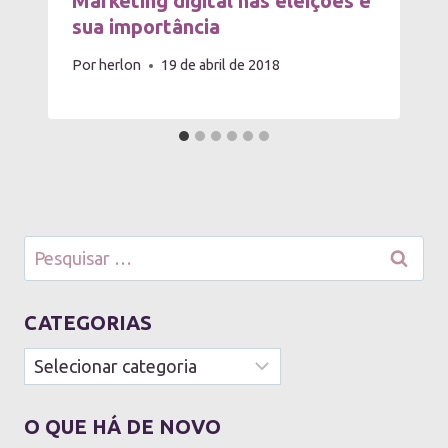
Marketing digital nas eleições e
sua importância
Por
herlon
19 de abril de 2018
Pesquisar
por:
CATEGORIAS
Categorias
O QUE HÁ DE NOVO