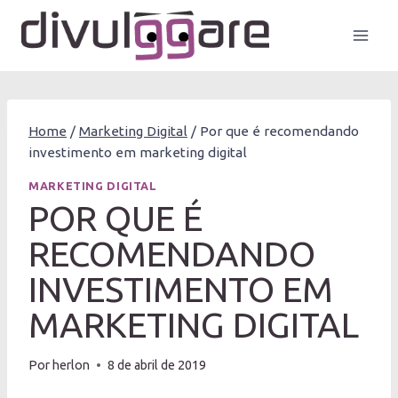
Pular
para
o
Conteúdo
Home
/
Marketing Digital
/
Por que é recomendando
investimento em marketing digital
MARKETING DIGITAL
POR QUE É
RECOMENDANDO
INVESTIMENTO EM
MARKETING DIGITAL
Por
herlon
8 de abril de 2019