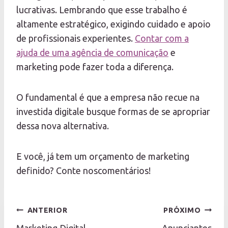
lucrativas. Lembrando que esse trabalho é
altamente estratégico, exigindo cuidado e apoio
de profissionais experientes.
Contar com a
ajuda de uma agência de comunicação
e
marketing pode fazer toda a diferença.
O fundamental é que a empresa não recue na
investida digitale busque formas de se apropriar
dessa nova alternativa.
E você, já tem um orçamento de marketing
definido? Conte noscomentários!
Navegação
ANTERIOR
PRÓXIMO
Marketing Digital
Anunciantes