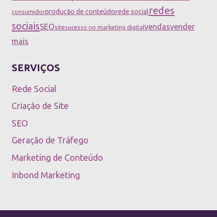
redes
produção de conteúdo
rede social
consumidor
sociais
SEO
vendas
vender
site
sucesso no marketing digital
mais
SERVIÇOS
Rede Social
Criação de Site
SEO
Geração de Tráfego
Marketing de Conteúdo
Inbond Marketing