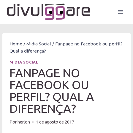
Pular
para
o
Conteúdo
Home
/
Midia Social
/
Fanpage no Facebook ou perfil?
Qual a diferença?
MIDIA SOCIAL
FANPAGE NO
FACEBOOK OU
PERFIL? QUAL A
DIFERENÇA?
Por
herlon
1 de agosto de 2017