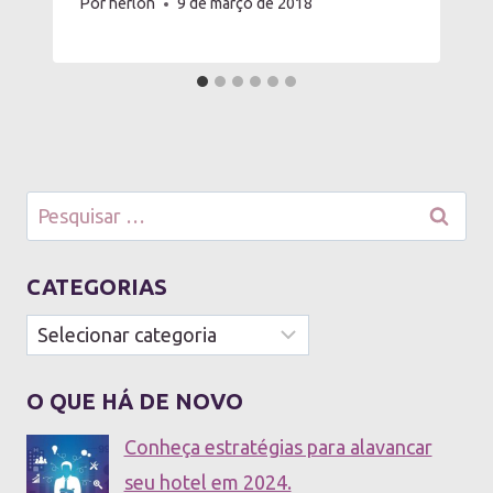
Por
herlon
9 de março de 2018
Pesquisar
por:
CATEGORIAS
Categorias
O QUE HÁ DE NOVO
Conheça estratégias para alavancar
seu hotel em 2024.