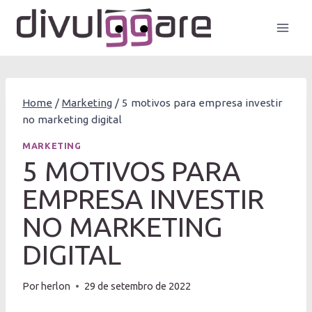
Pular
para
o
Conteúdo
Home
/
Marketing
/
5 motivos para empresa investir
no marketing digital
MARKETING
5 MOTIVOS PARA
EMPRESA INVESTIR
NO MARKETING
DIGITAL
Por
herlon
29 de setembro de 2022