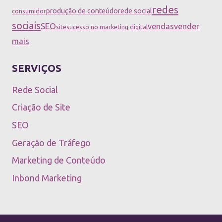
redes
produção de conteúdo
rede social
consumidor
sociais
SEO
vendas
vender
site
sucesso no marketing digital
mais
SERVIÇOS
Rede Social
Criação de Site
SEO
Geração de Tráfego
Marketing de Conteúdo
Inbond Marketing